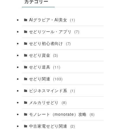
カテゴリー
AIグラビア・AI美女
(1)
せどりツール・アプリ
(7)
せどり初心者向け
(7)
せどり資金
(3)
せどり道具
(11)
せどり関連
(103)
ビジネスマインド系
(1)
メルカリせどり
(8)
モノレート（monorate）攻略
(6)
中古家電せどり関連
(2)