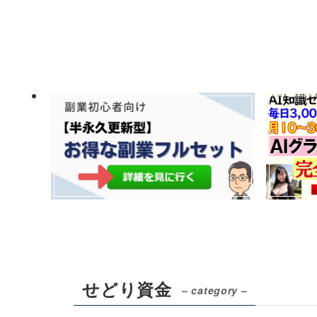
せどり資金
– category –