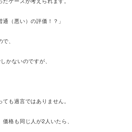
ったケースが考えられます。
普通（悪い）の評価！？」
ので、
でしかないのですが、
っても過言ではありません。
、価格も同じ人が2人いたら、