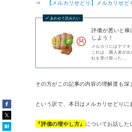
⇒
【メルカリせどり】メルカリせど
あわせて読みたい
評価が悪いと稼
しよう！
メルカリにはヤフオ
これは、購入者が出
れを受け取った...
その方がこの記事の内容の理解度も深
という訳で、本日はメルカリせどりに
についてお話した
『評価の増やし方』