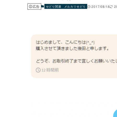
広告
せどり関連
メルカリせどり
2017/08/18
2