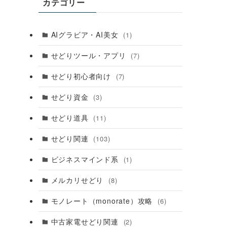
カテゴリー
AIグラビア・AI美女
(1)
せどりツール・アプリ
(7)
せどり初心者向け
(7)
せどり資金
(3)
せどり道具
(11)
せどり関連
(103)
ビジネスマインド系
(1)
メルカリせどり
(8)
モノレート（monorate）攻略
(6)
中古家電せどり関連
(2)