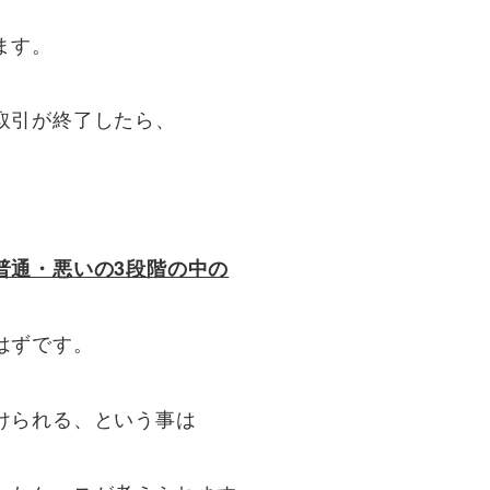
ます。
取引が終了したら、
普通・悪いの3段階の中の
はずです。
けられる、という事は