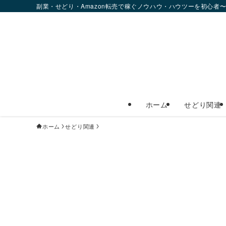
副業・せどり・Amazon転売で稼ぐノウハウ・ハウツーを初心者
ホーム
せどり関連
ホーム
せどり関連