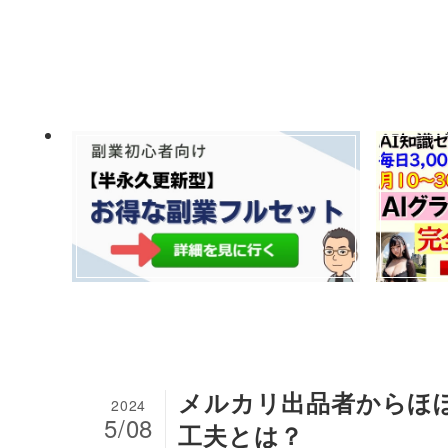
メルカリ出品者からほ
2024
5/08
工夫とは？