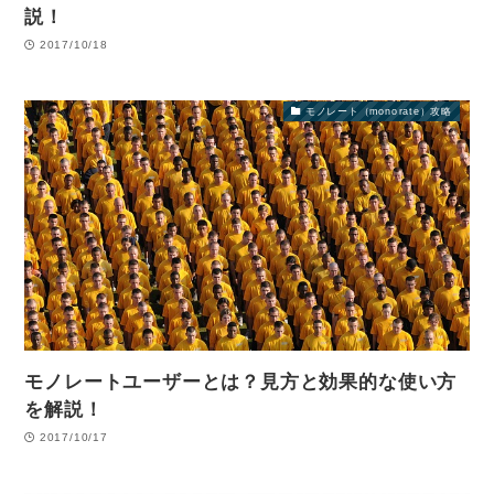
説！
2017/10/18
モノレート（monorate）攻略
モノレートユーザーとは？見方と効果的な使い方
を解説！
2017/10/17