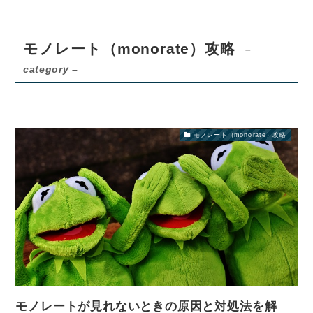
モノレート（monorate）攻略
–
category –
モノレート（monorate）攻略
モノレートが見れないときの原因と対処法を解