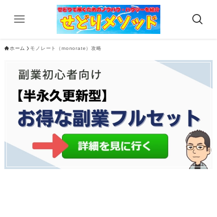
ホーム
モノレート（monorate）攻略