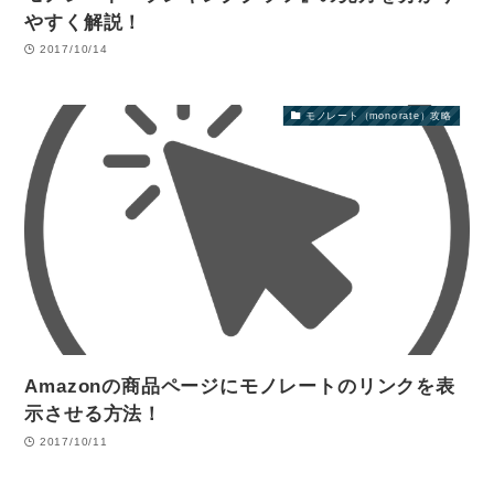
やすく解説！
2017/10/14
モノレート（monorate）攻略
Amazonの商品ページにモノレートのリンクを表
示させる方法！
2017/10/11