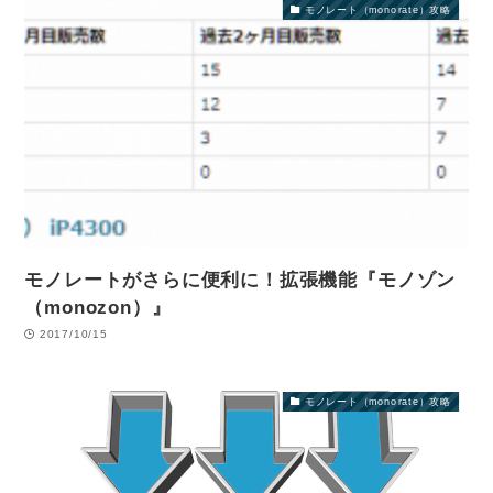
モノレート（monorate）攻略
モノレートがさらに便利に！拡張機能『モノゾン
（monozon）』
2017/10/15
モノレート（monorate）攻略