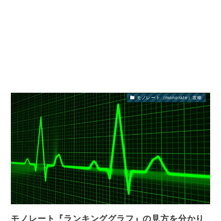
モノレート（monorate）攻略
モノレート『ランキンググラフ』の見方を分かり