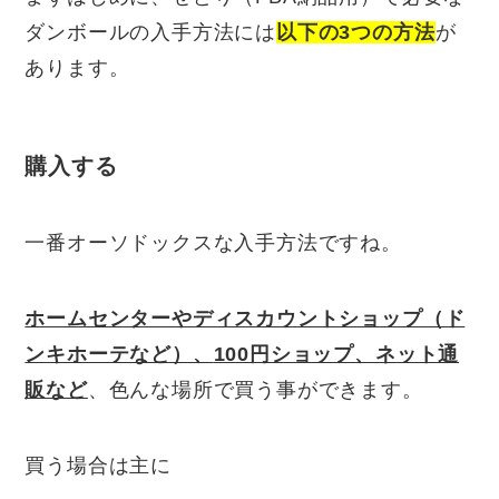
ダンボールの入手方法には
以下の3つの方法
が
あります。
購入する
一番オーソドックスな入手方法ですね。
ホームセンターやディスカウントショップ（ド
ンキホーテなど）、
100円ショップ、ネット通
販など
、色んな場所で買う事ができます。
買う場合は主に