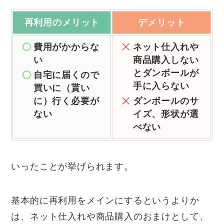
再利用の
メリット
デメリット
費用がかからな
ネット仕入れや
い
商品購入しない
とダンボールが
自宅に届くので
手に入らない
買いに（貰い
に）行く必要が
ダンボールのサ
ない
イズ、形状が選
べない
いったことが挙げられます。
基本的に再利用をメインにするというよりか
は、ネット仕入れや商品購入のおまけとして、