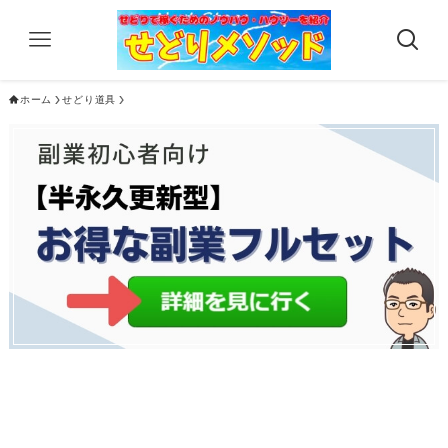
ホーム
せどり道具