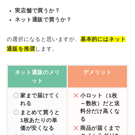
実店舗で買うか？
ネット通販で買うか？
の選択になると思いますが、
基本的にはネット
通販を推奨
します。
ネット通販の
メリ
デメリット
ット
家まで届けてく
小ロット（1枚
れる
～数枚）だと送
料分だけ高くな
まとめて買うと
る
1枚あたりの単
価が安くなる
商品が届くまで