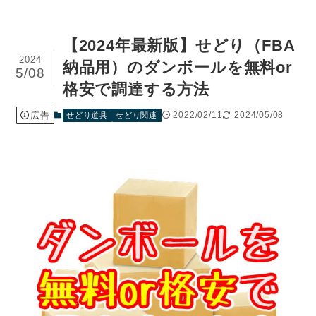
【2024年最新版】せどり（FBA
2024
納品用）のダンボールを無料or
5/08
格安で調達する方法
広告
2022/02/11
2024/05/08
せどり道具
せどり関連