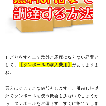
せどりをする上で意外と馬鹿にならない経費と
して、
【ダンボールの購入費用】
がありますよ
ね。
買えばそこそこな値段もしますし、引越し時以
外でダンボールを使う機会も少ないでしょうか
ら、ダンボールを常備せず、すぐに捨ててしま