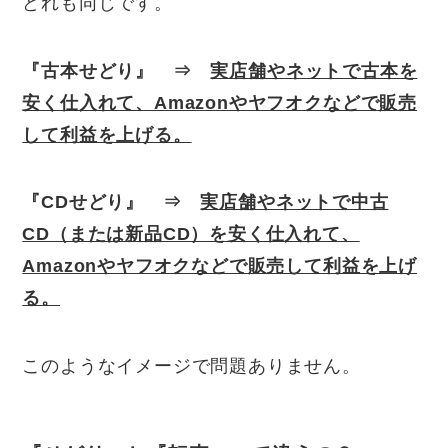
どれも同じです。
『古本せどり』
⇒
実店舗やネットで古本を
安く仕入れて、
Amazonやヤフオクなどで販売
して利益を上げる。
『CDせどり』
⇒
実店舗やネットで中古
CD（または新品CD）を安く仕入れて、
Amazonやヤフオクなどで販売して利益を上げ
る。
このようなイメージで問題ありません。