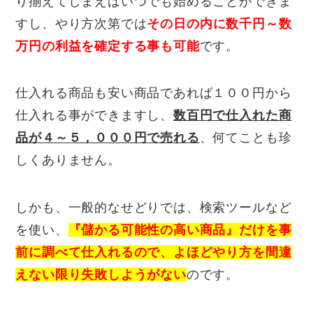
り揃えてしまえばいつでも始めることができま
すし、やり方次第では
その日の内に数千円～数
万円の利益を確定する事も可能
です。
仕入れる商品も安い商品であれば１００円から
仕入れる事ができますし、
数百円で仕入れた商
品が４～５，０００円で売れる
、何てことも珍
しくありません。
しかも、一般的なせどりでは、検索ツールなど
を使い、
『儲かる可能性の高い商品』だけを事
前に調べて仕入れるので、
よほどやり方を間違
えない限り失敗しようがない
のです。