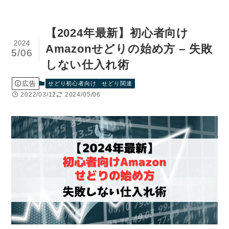
【2024年最新】初心者向け
2024
Amazonせどりの始め方 – 失敗
5/06
しない仕入れ術
広告
せどり初心者向け
せどり関連
2022/03/12
2024/05/06