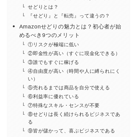
せどりとは？
『せどり』と『転売』って違うの？
Amazonせどりの魅力とは？初心者が始
めるべき9つのメリット
①リスクが極端に低い
②即金性が高い（すぐに現金化できる）
③誰でもすぐに稼げる
④自由度が高い（時間や人に縛られにく
い）
⑤売れるまでは商品を自分で使える
⑥利益率に優れている
⑦特殊なスキル・センスが不要
⑧せどりは長く続けられるビジネスであ
る
⑨皆が儲かって、喜ぶビジネスである