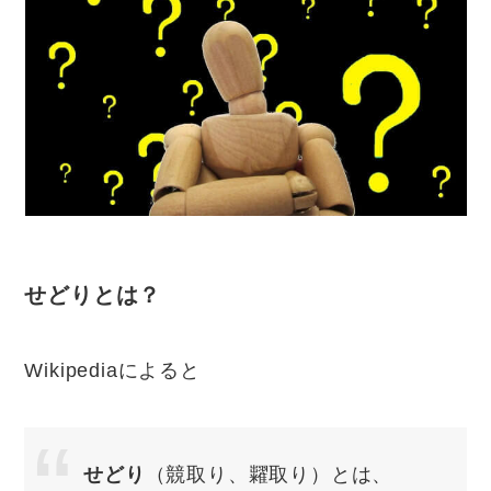
せどりとは？
Wikipediaによると
せどり
（競取り、糶取り）とは、