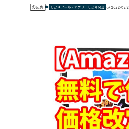
広告
せどりツール・アプリ
せどり関連
2022/03/