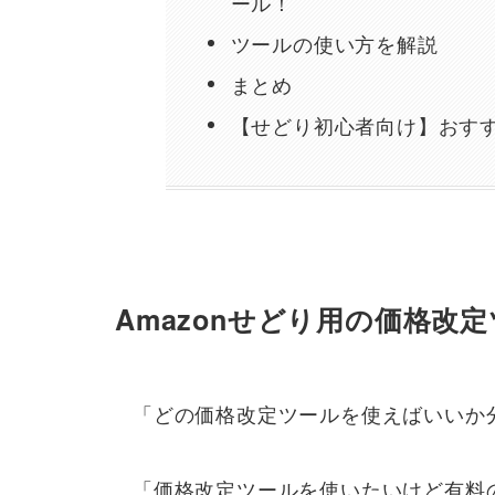
ール！
ツールの使い方を解説
まとめ
【せどり初心者向け】おす
Amazonせどり用の価格改
「どの価格改定ツールを使えばいいか
「価格改定ツールを使いたいけど有料