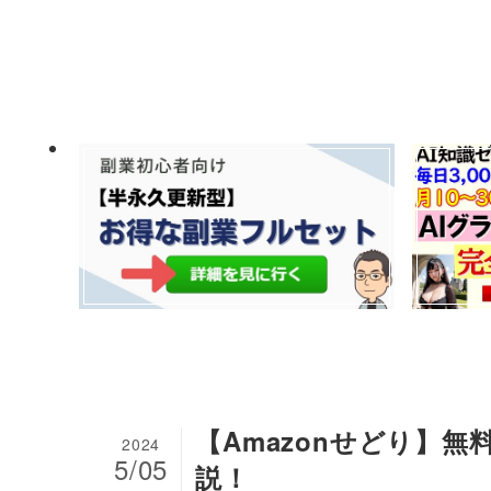
【Amazonせどり】
2024
5/05
説！