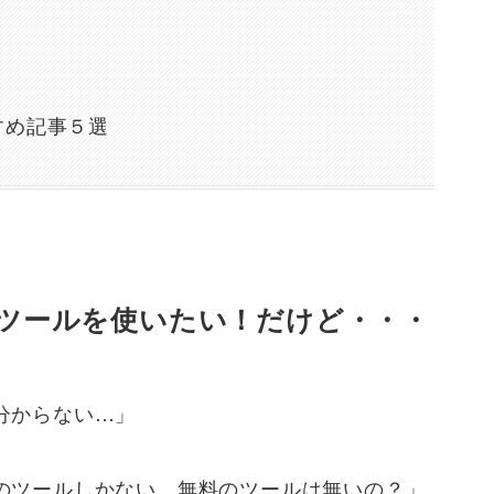
すめ記事５選
定ツールを使いたい！だけど・・・
分からない…」
のツールしかない、無料のツールは無いの？」