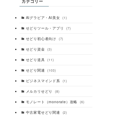
カテゴリー
AIグラビア・AI美女
(1)
せどりツール・アプリ
(7)
せどり初心者向け
(7)
せどり資金
(3)
せどり道具
(11)
せどり関連
(103)
ビジネスマインド系
(1)
メルカリせどり
(8)
モノレート（monorate）攻略
(6)
中古家電せどり関連
(2)