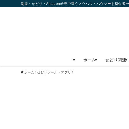
副業・せどり・Amazon転売で稼ぐノウハウ・ハウツーを初心者
ホーム
せどり関連
ホーム
せどりツール・アプリ