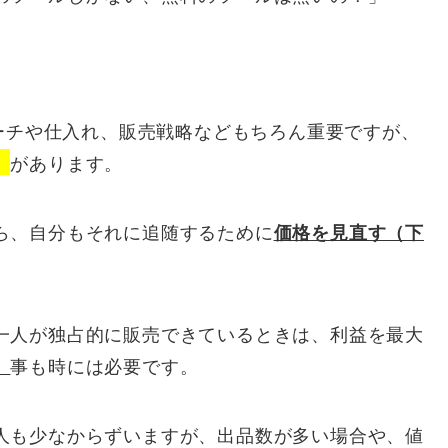
サーチや仕入れ、販売戦略などもちろん重要ですが、
があります。
』
ら、自分もそれに追随するために
価格を見直す（下
一人が独占的に販売できているときは、利益を最大
事も時には必要です。
）
人も少なからずいますが、出品数が多い場合や、値