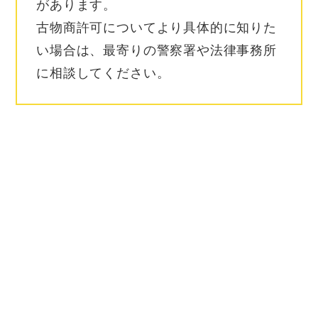
があります。
古物商許可についてより具体的に知りた
い場合は、最寄りの警察署や法律事務所
に相談してください。