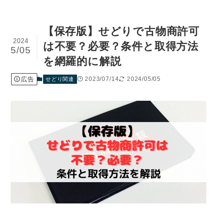
【保存版】せどりで古物商許可
2024
は不要？必要？条件と取得⽅法
5/05
を網羅的に解説
広告
2023/07/14
2024/05/05
せどり関連