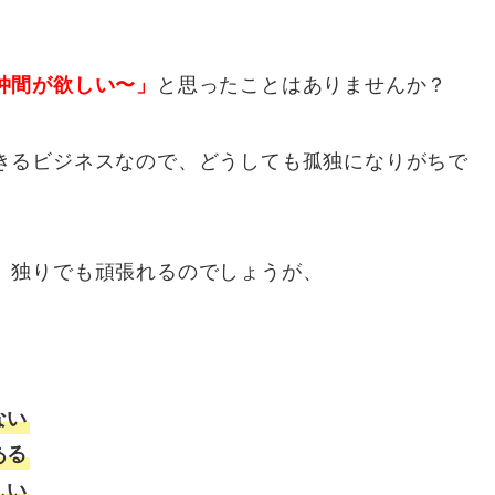
と思ったことはありませんか？
仲間が欲しい〜」
きるビジネスなので、どうしても孤独になりがちで
、独りでも頑張れるのでしょうが、
ない
ある
しい