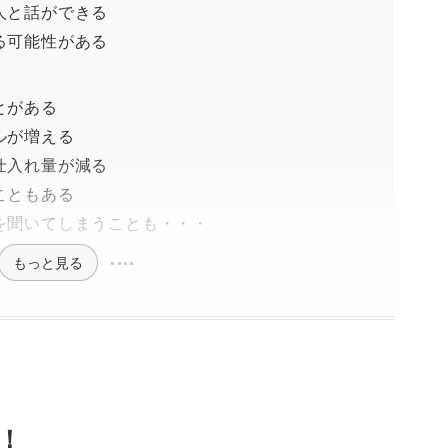
人と話ができる
る可能性がある
ト
とがある
ルが増える
仕入れ量が減る
こともある
を聞いてしまうことも・・・
もっと見る
！