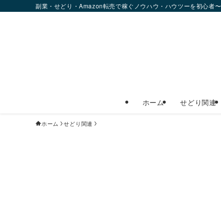
副業・せどり・Amazon転売で稼ぐノウハウ・ハウツーを初心者
ホーム
せどり関連
ホーム
せどり関連