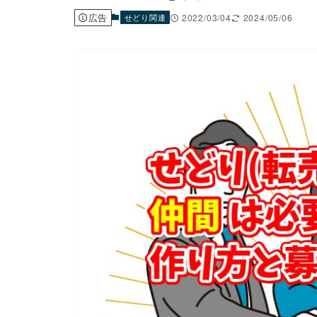
広告
せどり関連
2022/03/04
2024/05/06