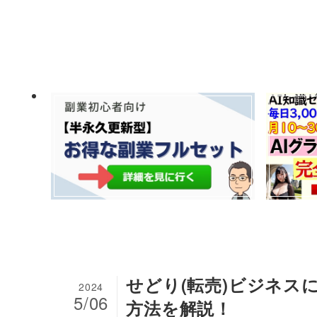
せどり(転売)ビジネス
2024
5/06
方法を解説！