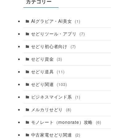
カテゴリー
AIグラビア・AI美女
(1)
せどりツール・アプリ
(7)
せどり初心者向け
(7)
せどり資金
(3)
せどり道具
(11)
せどり関連
(103)
ビジネスマインド系
(1)
メルカリせどり
(8)
モノレート（monorate）攻略
(6)
中古家電せどり関連
(2)