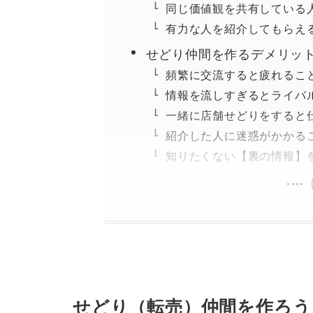
同じ価値観を共有している
有力な人を紹介してもらえ
せどり仲間を作るデメリッ
頻繁に交流すると疲れるこ
情報を流しすぎるとライバ
一緒に店舗せどりをすると
紹介した人に迷惑がかかる
知りたくない【裏の情報】
せどり（転売）仲間を作ろう