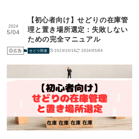
【初心者向け】せどりの在庫管
2024
理と置き場所選定：失敗しない
5/04
ための完全マニュアル
広告
2023/10/16
2024/05/04
せどり関連